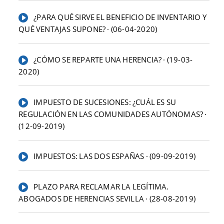
¿PARA QUÉ SIRVE EL BENEFICIO DE INVENTARIO Y
QUÉ VENTAJAS SUPONE? · (06-04-2020)
¿CÓMO SE REPARTE UNA HERENCIA? · (19-03-
2020)
IMPUESTO DE SUCESIONES: ¿CUÁL ES SU
REGULACIÓN EN LAS COMUNIDADES AUTÓNOMAS? ·
(12-09-2019)
IMPUESTOS: LAS DOS ESPAÑAS · (09-09-2019)
PLAZO PARA RECLAMAR LA LEGÍTIMA.
ABOGADOS DE HERENCIAS SEVILLA · (28-08-2019)