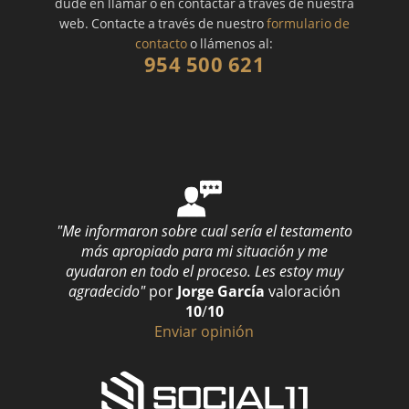
dude en llamar o en contactar a través de nuestra
web. Contacte a través de nuestro
formulario de
contacto
o llámenos al:
954 500 621
"Me informaron sobre cual sería el testamento
más apropiado para mi situación y me
ayudaron en todo el proceso. Les estoy muy
agradecido"
por
Jorge García
valoración
10
/
10
Enviar opinión